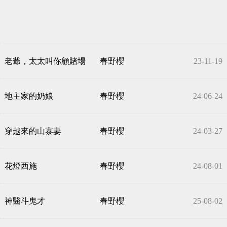
老爺，太太叫你顧賭場
春野櫻
23-11-19
地主家的奶娘
春野櫻
24-06-24
穿越來的山寨妻
春野櫻
24-03-27
花燈西施
春野櫻
24-08-01
神醫斗鬼才
春野櫻
25-08-02