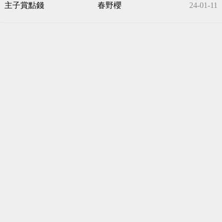
主子賞點錢
春野櫻
24-01-11