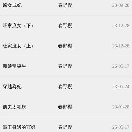
醫女成妃
春野櫻
23-09-28
旺家庶女（下）
春野櫻
23-12-28
旺家庶女（上）
春野櫻
23-12-28
新娘留級生
春野櫻
26-05-17
穿越為妃
春野櫻
23-05-24
前夫太犯規
春野櫻
23-01-28
霸王身邊的寵姬
春野櫻
25-05-17