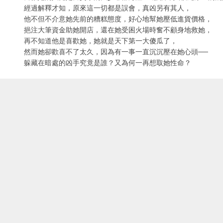
經過解釋才知，原來這一切都是誤會，真凶另有其人，
他不但不介意她先前的糟糕態度，好心地幫她壓低進貨價格，
挹注大筆資金助她開店，還在她受困火場時奮不顧身地救她，
再不知道他是喜歡她，她就是天下第一大傻瓜了，
然而她卻歡喜不了太久，因為有一事一直沉沉壓在她心頭──
躲藏在暗處的凶手究竟是誰？又為何一再想取她性命？