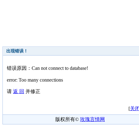
出现错误！
错误原因：Can not connect to database!
error: Too many connections
请
返 回
并修正
[
关
版权所有©
玫瑰言情网