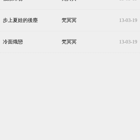
步上夏娃的後塵
梵冥冥
13-03-19
冷面熾戀
梵冥冥
13-03-19