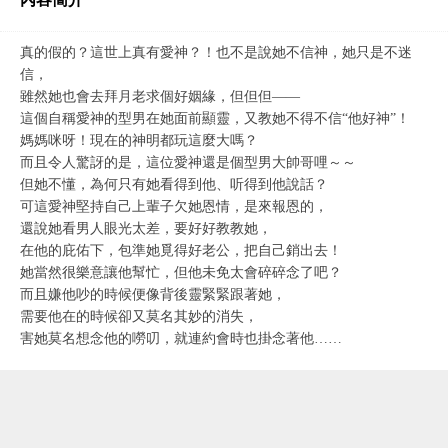
真的假的？這世上真有愛神？！也不是說她不信神，她只是不迷
信，
雖然她也會去拜月老求個好姻緣，但但但——
這個自稱愛神的型男在她面前顯靈，又教她不得不信“他好神”！
媽媽咪呀！現在的神明都玩這麼大嗎？
而且令人驚訝的是，這位愛神還是個型男大帥哥哩～～
但她不懂，為何只有她看得到他、听得到他說話？
可這愛神堅持自己上輩子欠她恩情，是來報恩的，
還說她看男人眼光太差，要好好教教她，
在他的庇佑下，包準她覓得好老公，把自己銷出去！
她當然很樂意讓他幫忙，但他未免太會碎碎念了吧？
而且嫌他吵的時候便像背後靈緊緊跟著她，
需要他在的時候卻又莫名其妙的消失，
害她莫名想念他的嘮叨，就連約會時也掛念著他……