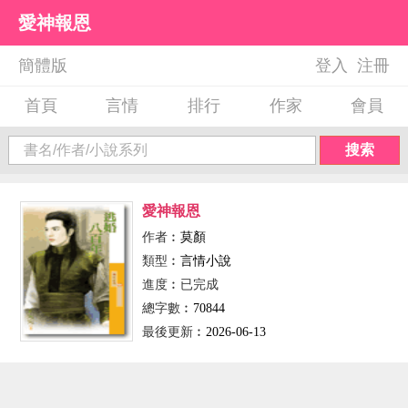
愛神報恩
簡體版
登入
注冊
首頁
言情
排行
作家
會員
搜索
愛神報恩
作者︰
莫顏
類型︰
言情小說
進度︰
已完成
總字數︰
70844
最後更新︰
2026-06-13