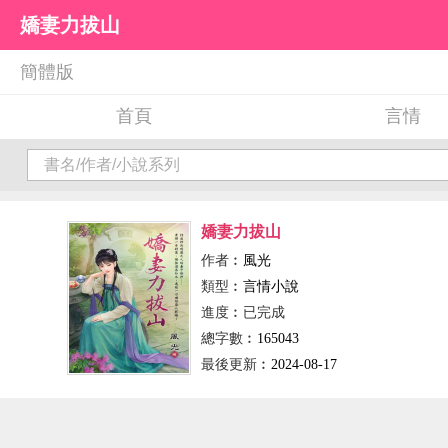
嬌妻力拔山
簡體版
首頁
言情
嬌妻力拔山
作者︰
風光
類型︰
言情小說
進度︰
已完成
總字數︰
165043
最後更新︰
2024-08-17