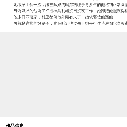
她做菜手藝一流，讓被師娘的暗黑料理荼毒多年的他吃到正常食
身為鐵匠的他為了打造神兵利器沒日沒夜工作，她卻把他照顧得
他多日不著家，村里都傳他外頭有人了，她依舊信他護他，
可就是這樣的好妻子，竟在听到他要丟下她去打仗時瞬間化身母
作品信息