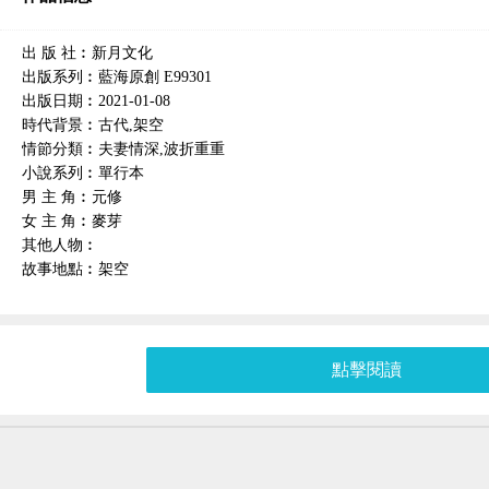
出 版 社︰新月文化
出版系列︰藍海原創 E99301
出版日期︰2021-01-08
時代背景︰古代,架空
情節分類︰夫妻情深,波折重重
小說系列︰單行本
男 主 角︰元修
女 主 角︰麥芽
其他人物︰
故事地點︰架空
點擊閱讀