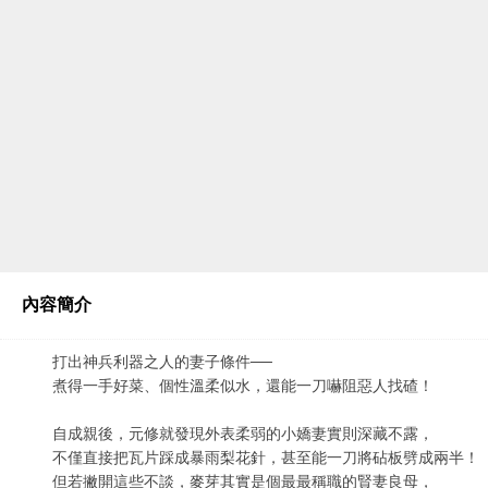
內容簡介
打出神兵利器之人的妻子條件──
煮得一手好菜、個性溫柔似水，還能一刀嚇阻惡人找碴！
自成親後，元修就發現外表柔弱的小嬌妻實則深藏不露，
不僅直接把瓦片踩成暴雨梨花針，甚至能一刀將砧板劈成兩半！
但若撇開這些不談，麥芽其實是個最最稱職的賢妻良母，