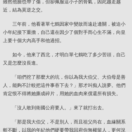
雖然他臉也帶了傷，但卻佩服這小子的骨氣，因此越走越
近，結為莫逆之交。
三年前，他看著單七鶴因家中變故而遠赴邊關，被迫小
小年紀接下重擔，自己還在因少了個對手而心生不滿，向皇
上要十個大內高手和他過招。
如今，他來了西北，才明白單七鶴吃了多少苦頭，自己
又是怎麼沒長進。
「咱們挖了那麼大的坑，你以為我大伯父、大伯母是善
人，能夠不計較把這件事吞下去？」那才叫痴人說夢。他們
肯定恨不得將她撕成碎片，用她的血肉來償還所有損失。
「沒人敢到衛國公府要人。」來了就打出去。
「那是我大伯父，不是別人，而且祖父尚在，血緣關系
斬不斷，以我的年紀他們硬要帶我回府你無權留人，更何況