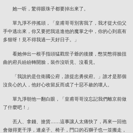
她一听，驚得眼珠子都要掉出來了。
單九淨不停搖頭，「皇甫哥哥別害我了，我才從大伯父
手中逃出來，你又要把我送進他的魔掌之中，你的心到底有
多狠呀！見不得我過一天好日子。」
看她伸出一根手指頭猛戳世子爺的後腰，憋笑憋得臉扭
曲的府兵紛紛轉開臉，裝作沒听見、沒看見。
「我說的是住衛國公府，誰提忠勇侯府。」誰才是那個
沒良心的人，他好心收留反而成了十惡不赦的壞人。
單九淨朝他一翻白眼，「皇甫哥哥沒忘記我們離京前做
了什麼吧！」
丟人、拿錢、搶貨……這事讓人太痛快了，再來一回他
會做得更干淨，連桌子、椅子，門口的石獅子也一並搬走，