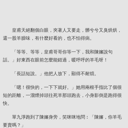
皇甫天絕翻個白眼，夾著人又要走，髒兮兮又臭烘烘，
還一股羊臊味，有什麼好看的，也不怕得病。
「等等、等等，皇甫哥哥你等一下，我和陳嬸說句
話。」好東西在眼前怎麼能錯過，暖呼呼的羊毛呀！
「長話短說。」他把人放下，顯得不耐煩。
「嗯！很快的，一下下就好。」她用兩根手指比了個很
短的距離，一溜煙掉頭往死羊那頭跑去，小身影倒是跑得很
快。
單九淨跑到了陳嬸身旁，笑咪咪地問︰「陳嬸，你羊毛
要賣嗎？」