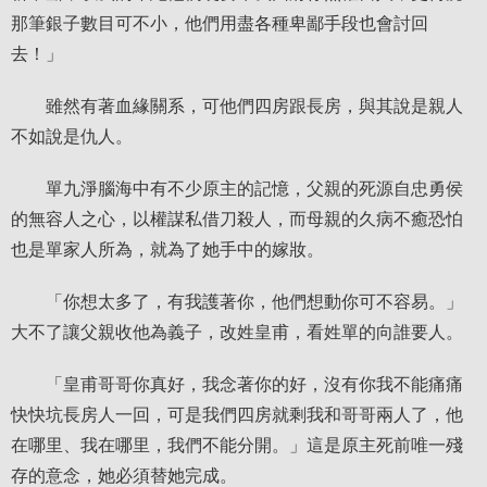
那筆銀子數目可不小，他們用盡各種卑鄙手段也會討回
去！」
雖然有著血緣關系，可他們四房跟長房，與其說是親人
不如說是仇人。
單九淨腦海中有不少原主的記憶，父親的死源自忠勇侯
的無容人之心，以權謀私借刀殺人，而母親的久病不癒恐怕
也是單家人所為，就為了她手中的嫁妝。
「你想太多了，有我護著你，他們想動你可不容易。」
大不了讓父親收他為義子，改姓皇甫，看姓單的向誰要人。
「皇甫哥哥你真好，我念著你的好，沒有你我不能痛痛
快快坑長房人一回，可是我們四房就剩我和哥哥兩人了，他
在哪里、我在哪里，我們不能分開。」這是原主死前唯一殘
存的意念，她必須替她完成。