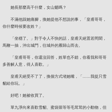
她長那麼高干什麼，女山魈嗎？
不滿他踩她痛腳，換她提他不想說的事，「皇甫哥哥，
你什麼時候要改姓？」
「坐穩了。」對于令人不快的話，皇甫天絕置若罔聞，
馬鞭一抽，沖出城門，往城外的雁歸山而去。
「皇甫哥哥，你還沒回答，姓單也不錯，你看我和哥哥
多善解人意，得人喜歡。」
皇甫天絕受不了了，換個方式堵她嘴，「……我捉只雪
貂給你玩。」
好吧！她被收買了。
單九淨向來喜歡雪貂、蜜袋噩等等毛茸茸的小動物，但