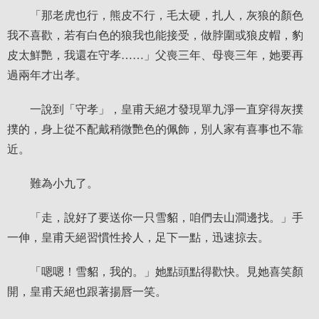
「那老虎也行，熊皮不行，毛太硬，扎人，灰狼的顏色
我不喜歡，若有白色的狼我也能接受，做脖圍或狼皮帽，豹
皮太鮮艷，我還在守孝……」父喪三年、母喪三年，她要再
過兩年才出孝。
一說到「守孝」，皇甫天絕才發現單九淨一直穿得灰撲
撲的，身上從不配戴稍微艷色的佩飾，別人家有喜事也不靠
近。
難為小九了。
「走，說好了要送你一只雪貂，咱們去山澗邊找。」手
一伸，皇甫天絕習慣性拎人，足下一點，迅速掠去。
「嗯嗯！雪貂，我的。」她點頭點得歡快。見她喜笑顏
開，皇甫天絕也跟著揚唇一笑。