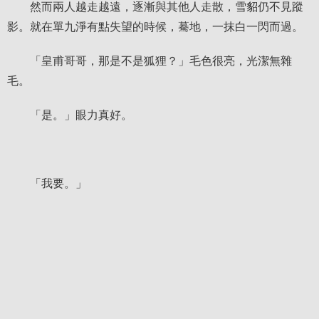
然而兩人越走越遠，逐漸與其他人走散，雪貂仍不見蹤
影。就在單九淨有點失望的時候，驀地，一抹白一閃而過。
「皇甫哥哥，那是不是狐狸？」毛色很亮，光潔無雜
毛。
「是。」眼力真好。
「我要。」