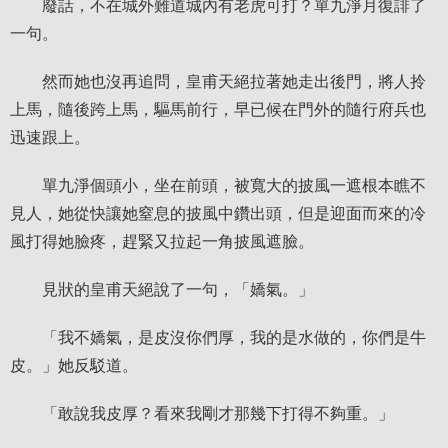
廢話，不在城外難道城內有老虎可打？單九淨月復誹了
一句。
然而她也沒再追問，皇甫天絕拉著她走出後門，將人拎
上馬，隨後跨上馬，驅馬前行，早已候在門外的隨行府兵也
迅速跟上。
單九淨個頭小，坐在前頭，被寬大的披風一遮根本瞧不
見人，她從快讓她窒息的披風中鑽出頭，但是迎面而來的冷
風打得她臉疼，趕緊又拉起一角披風遮臉。
見狀的皇甫天絕說了一句，「嬌氣。」
「我不嬌氣，是皮沒你們厚，我的是水做的，你們是牛
皮。」她反駁道。
「敢說我皮厚？看來我剛才那幾下打得不夠重。」