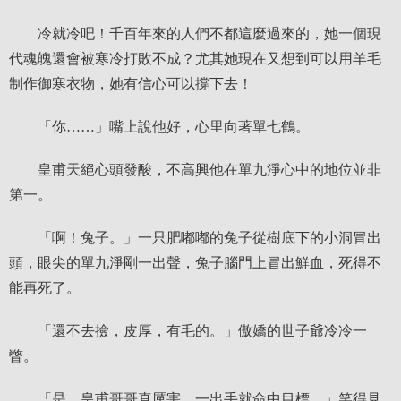
冷就冷吧！千百年來的人們不都這麼過來的，她一個現
代魂魄還會被寒冷打敗不成？尤其她現在又想到可以用羊毛
制作御寒衣物，她有信心可以撐下去！
「你……」嘴上說他好，心里向著單七鶴。
皇甫天絕心頭發酸，不高興他在單九淨心中的地位並非
第一。
「啊！兔子。」一只肥嘟嘟的兔子從樹底下的小洞冒出
頭，眼尖的單九淨剛一出聲，兔子腦門上冒出鮮血，死得不
能再死了。
「還不去撿，皮厚，有毛的。」傲嬌的世子爺冷冷一
瞥。
「是，皇甫哥哥真厲害，一出手就命中目標。」笑得見