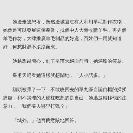
她邊走邊想著，既然邊城還沒有人利用羊毛制作衣物，
她倒是可以發展這個產業，找個中人大量收購羊毛，再弄個
羊毛作坊，大肆推廣羊毛制品的好處，百姓們一用就知道
好，何愁財源不滾滾而來。
她越想越開心，到了皇甫天絕面前時，她滿臉的笑意。
皇甫天絕看她這樣就想鬧她，「人小話多。」
額頭被彈了一下，不敢咬回去的單九淨自認倒楣的揉揉
痛處，和不講理的人硬杠吃虧的是自己，她迅速轉移他的注
意力，「我們要去哪里打獵？」
「城外。」他言簡意賅地回答。