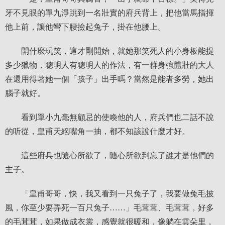
牙不見眼的單九淨跳到一名壯實的府兵背上，把他當馬指揮
他上前，讓他彎下腰撿起兔子，掛在他腰上。
開什麼玩笑，這才剛開始，就她那笑死人的小身板能提
多少獵物，聰明人有聰明人的作法，有一群身強體壯的大人
在還用得著她一個「孩子」出手嗎？當然是能者多勞，她出
腦子就好。
看到單小九毫無顧忌的使喚他的人，府兵們也二話不說
的听從，皇甫天絕嘴角一抽，都不知該說什麼才好。
這些府兵也隨心所欲了，隨心所欲到忘了誰才是他們的
主子。
「皇甫哥哥，快，我又看到一只兔子了，我要做兔毛披
風，你至少要弄死一百只兔子……」毛茸茸、毛茸茸，好多
的毛茸茸，如果做成衣裳，感覺就很暖和，像躺在雲朵里，