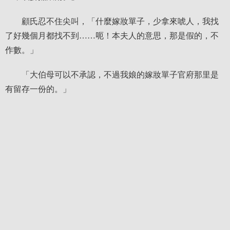
顧氏忍不住尖叫，「什麼嫁妝單子，少拿來唬人，我找
了好幾個月都找不到……呃！本夫人的意思，那是假的，不
作數。」
「大伯母可以不承認，不過我娘的嫁妝單子官府那里是
有留存一份的。」