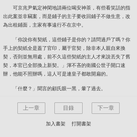
可京兆尹氣定神閑地請兩位喝安神茶，有些看笑話的指
出此案並非竊案，而是鋪子的主子要收回鋪子不做生意，改
為出租鋪面，主家有事遠行不在京中。
「你說你有契紙，這些鋪子是你的？請問過戶了嗎？你
手上的契紙全是蓋了官印，屬于官契，除非本人親自來換
契，否則並無用處，前不久這些契紙的主人才來說丟失了舊
契，本官已全部換上新契。」渾不吝的衛國公世子開口速
辦，他能不照辦嗎，這人可是連皇子都敢開扁的。
「什麼？」聞言的顧氏眼一黑，暈了過去。
上一章
目錄
下一章
加入書架
打開書架