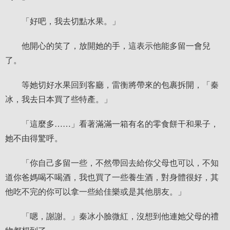
「好吧，我去切點水果。」
他開心的笑了，放開她的手，這表示他能多留一會兒
了。
等她切好水果回到客廳，雷衡將帶來的包裹拆開，「秦
冰，我去日本買了些特產。」
「這麼多……」看著滿滿一箱有名的零食餅干和果子，
她不由得驚呼。
「你自己多留一些，不然帶回去給你父母也可以，不知
道你爸媽喝不喝酒，我也買了一些養生酒，對身體很好，其
他吃不完的你可以拿一些給佳樂或是其他朋友。」
「嗯，謝謝。」秦冰小臉微紅，沒想到他連她父母的禮