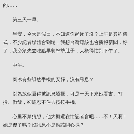
的……
第三天一早。
早安，今天是假日，不知道你起床了沒？上午是簽約儀
式，不少記者媒體會到場，我想台灣應該也會播報新聞，好
了，我必須先去吃點早餐墊墊肚子，大概得忙到下午了。
中午。
秦冰有些訝然手機的安靜，沒有訊息？
以為放假還得被訊息騷擾，可是一天下來她看書、打
掃、做飯，卻總忍不住去按按手機。
心里不禁猜想，他大概還在忙記者會吧……不！天啊！
她是傻了嗎？沒訊息不是應該開心嗎？