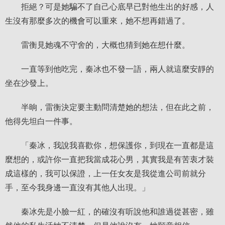
拒絕？可是她騙不了自己心底早已對他生出的好感，人
生沒有那麼多次的機會可以重來，她不想再錯過了。
雷衡見她魂不守舍的，大概也猜到她在想什麼。
一直等到他吃完，秦冰也不發一語，兩人就這麼安靜的
坐在沙發上。
半晌，雷衡決定要主動問清楚她的想法，但在此之前，
他得先坦白一件事。
「秦冰，我說我喜歡你，想保護你，到現在一直都是這
麼想的，或許你一直把我當成花心男，其實我是有苦衷才裝
成這樣的，我可以保證，上一任女友是我從進公司前就分
手，至今我身邊一直沒有其他人出現。」
秦冰先是小臉一紅，的確沒有听說他和誰過從甚密，雖