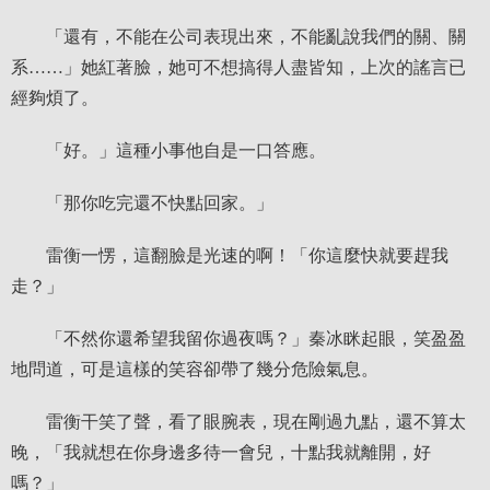
「還有，不能在公司表現出來，不能亂說我們的關、關
系……」她紅著臉，她可不想搞得人盡皆知，上次的謠言已
經夠煩了。
「好。」這種小事他自是一口答應。
「那你吃完還不快點回家。」
雷衡一愣，這翻臉是光速的啊！「你這麼快就要趕我
走？」
「不然你還希望我留你過夜嗎？」秦冰眯起眼，笑盈盈
地問道，可是這樣的笑容卻帶了幾分危險氣息。
雷衡干笑了聲，看了眼腕表，現在剛過九點，還不算太
晚，「我就想在你身邊多待一會兒，十點我就離開，好
嗎？」