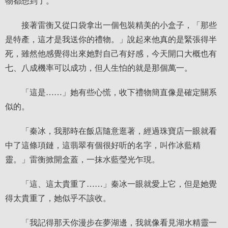
物都想到了。
接著雷衡又從口袋拿出一個包裝精美的小盒子，「那些
是特產，這才是我送你的禮物。」說起來他真的是緊張得半
死，雖然他感覺得出來她對自己有好感，今天開口大概也有
七、八成機率可以成功，但人生怕的就是那個萬一。
「這是……」她有些心慌，收下禮物簡直像是確定關系
似的。
「秦冰，我那時在飯店隨意逛著，經過珠寶店一眼就看
中了這條項鏈，這翡翠有個很好听的名字，叫作冰藍精
靈。」雷衡掀開盒蓋，一抹水藍瑩光乍現。
「這、這太貴重了……」秦冰一眼就愛上它，但是她覺
得太貴重了，她似乎不該收。
「我記得那天你漫步在夢湖邊，我就像看見湖水精靈一