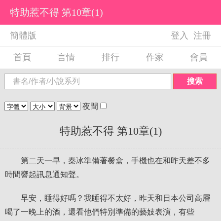
特助惹不得 第10章(1)
簡體版
登入
注冊
首頁
言情
排行
作家
會員
搜索
夜間
特助惹不得 第10章(1)
第二天一早，秦冰準備著餐盒，手機也在和昨天差不多
時間響起訊息通知聲。
早安，睡得好嗎？我睡得不太好，昨天和日本公司高層
喝了一晚上的酒，還看他們特別準備的藝妓表演，有些