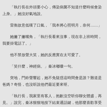
「執行長在外頭要小心，傳染病菌不知道什麼時候會染
上身。」她沒好氣地說。
雷衡故意低嘆了口氣，「我本將心照明月，奈何……」
她撇了撇嘴角，「執行長看來沒事，現在非上班時間，
我要掛電話了。」
他不禁放聲大笑，她的反應實在太可愛了。
「笑什麼，神經病。」秦冰嘟囔一句。
突地，門鈴聲響起，她不免疑惑這時間會是誰？難道是
爸媽？奇怪，也沒听說他們最近要來呀。
「執行長，我家里有客人，抱歉沒空听你聊女體盛，再
見。」說完，秦冰狠狠地按下結束通話鍵，他那麼喜歡享受