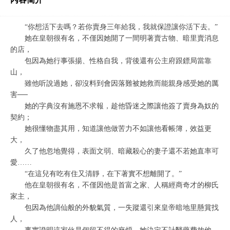
“你想活下去嗎？若你賣身三年給我，我就保證讓你活下去。”
她在皇朝很有名，不僅因她開了一間明著賣古物、暗里賣消息
的店，
包因為她行事張揚、性格自我，背後還有公主府跟鏢局當靠
山，
雖他听說過她，卻沒料到會因落難被她救而能親身感受她的厲
害──
她的字典沒有施恩不求報，趁他昏迷之際讓他簽了賣身為奴的
契約；
她很懂物盡其用，知道讓他做苦力不如讓他看帳簿，效益更
大，
久了他忽地覺得，表面文弱、暗藏殺心的妻子還不若她直率可
愛……
“在這兒有吃有住又清靜，在下著實不想離開了。”
他在皇朝很有名，不僅因他是首富之家、人稱經商奇才的柳氏
家主，
包因為他謫仙般的外貌氣質，一失蹤還引來皇帝暗地里懸賞找
人，