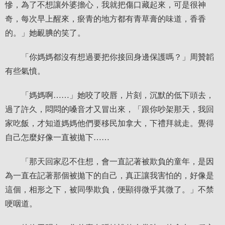
慘，為了不想讓外婆擔心，我就把傷口藏起來，可是很神
奇，每次早上醒來，瘀青的地方都有青草膏的味道，香香
的。」她靦腆的笑了。
「你媽媽都沒有想過要把你接回身邊保護嗎？」周贊韜
有些氣憤。
「媽媽啊……」她咬了咬唇，片刻，沉默的低下頭去，
過了許久，悶悶的嗓音才又冒出來，「跟你吵架那天，我回
家吃飯，才知道媽媽他們要移民加拿大，下禮拜就走。覺得
自己怎麼好像一直被拋下……
「那天回家忍不住想，會一直記著被欺負的童年，是因
為一直在記著那個被拋下的自己，真正讓我害怕的，好像是
這個，相形之下，被同學欺負，便顯得微乎其微了。」不禁
哽咽道。