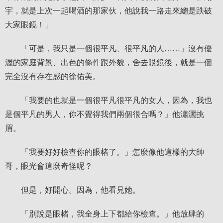
宇，就是上次一起喝酒的那家伙，他說我一路走來總是跌破
大家眼鏡！」
「可是，我只是一個很平凡、很平凡的人……」沒有優
渥的家庭背景、出色的條件跟外貌，舍去眼鏡後，就是一個
完全沒有存在感的徐佑美。
「我要的也就是一個很平凡很平凡的女人，因為，我也
是個平凡的男人，你不覺得我們兩個很合嗎？」他瀟灑挑
眉。
「我要好好檢查你的眼楮了。」怎麼像他這樣的大帥
哥，眼光會這麼奇怪呢？
但是，好開心。因為，他看見她。
「別說是眼楮，我全身上下都給你檢查。」他放肆的