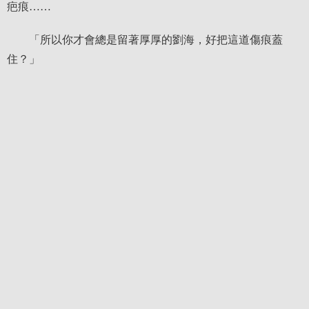
疤痕……
「所以你才會總是留著厚厚的劉海，好把這道傷痕蓋
住？」