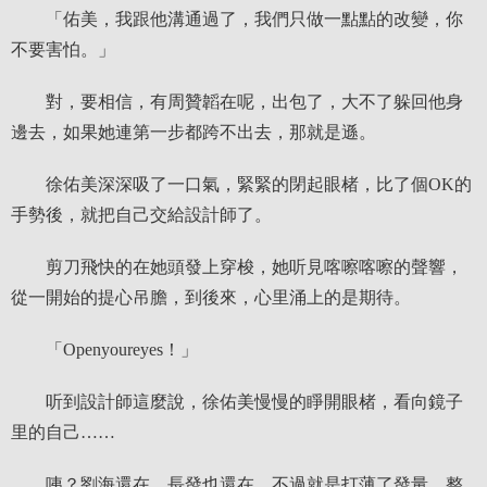
「佑美，我跟他溝通過了，我們只做一點點的改變，你
不要害怕。」
對，要相信，有周贊韜在呢，出包了，大不了躲回他身
邊去，如果她連第一步都跨不出去，那就是遜。
徐佑美深深吸了一口氣，緊緊的閉起眼楮，比了個OK的
手勢後，就把自己交給設計師了。
剪刀飛快的在她頭發上穿梭，她听見喀嚓喀嚓的聲響，
從一開始的提心吊膽，到後來，心里涌上的是期待。
「Openyoureyes！」
听到設計師這麼說，徐佑美慢慢的睜開眼楮，看向鏡子
里的自己……
咦？劉海還在，長發也還在，不過就是打薄了發量，整