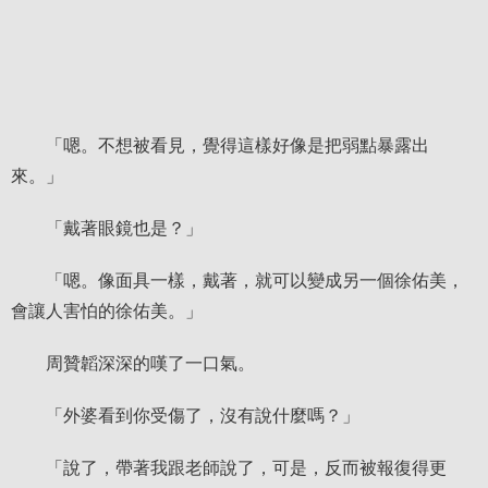
「嗯。不想被看見，覺得這樣好像是把弱點暴露出
來。」
「戴著眼鏡也是？」
「嗯。像面具一樣，戴著，就可以變成另一個徐佑美，
會讓人害怕的徐佑美。」
周贊韜深深的嘆了一口氣。
「外婆看到你受傷了，沒有說什麼嗎？」
「說了，帶著我跟老師說了，可是，反而被報復得更