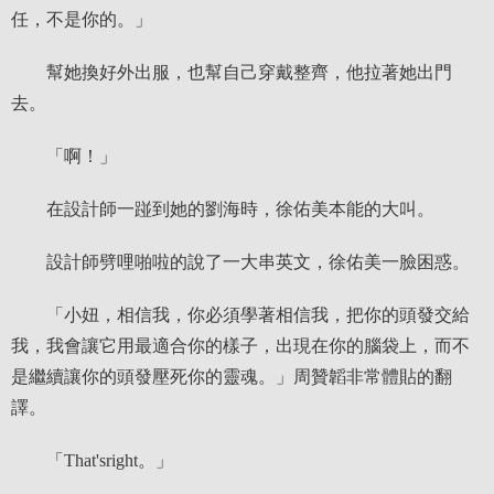
任，不是你的。」
幫她換好外出服，也幫自己穿戴整齊，他拉著她出門
去。
「啊！」
在設計師一踫到她的劉海時，徐佑美本能的大叫。
設計師劈哩啪啦的說了一大串英文，徐佑美一臉困惑。
「小妞，相信我，你必須學著相信我，把你的頭發交給
我，我會讓它用最適合你的樣子，出現在你的腦袋上，而不
是繼續讓你的頭發壓死你的靈魂。」周贊韜非常體貼的翻
譯。
「That'sright。」