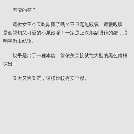
羞澀的笑？
這位女王今天吃錯藥了嗎？不只毫無殺氣，還很靦腆，
是個親切又可愛的小泵娘呢！一定是上次那副眼鏡的錯，張
翔宇做出結論。
幾乎是出于一種本能，徐佑美直接就往大型的黑色鏡框
探出手－－
又大又黑又沉，這樣比較有安全感。