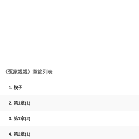
《冤家親親》章節列表
1. 楔子
2. 第1章(1)
3. 第1章(2)
4. 第2章(1)