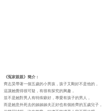
《冤家親親》簡介︰
齊志昊帶著一個五歲的小男孩，孩子又剛好不是他的，
這讓她覺得很可疑，有很有探究的興趣，
並不是她對男人有特殊癖好，專愛有孩子的男人，
而是她意外死去的姊姊姊夫正好也有個姓齊的五歲兒子，